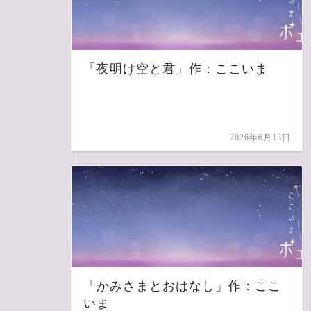
「夜明け空と君」作：ここいま
2026年6月13日
「かみさまとおはなし」作：ここ
いま