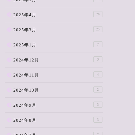
2026年1月13日
2025年4月
26
2025年3月
25
2025年1月
7
2024年12月
3
2024年11月
4
「私たちは絶望する」作：ここい
「空っぽ」
ま
2024年10月
2
2024年9月
3
2025年11月29日
2024年8月
3
7