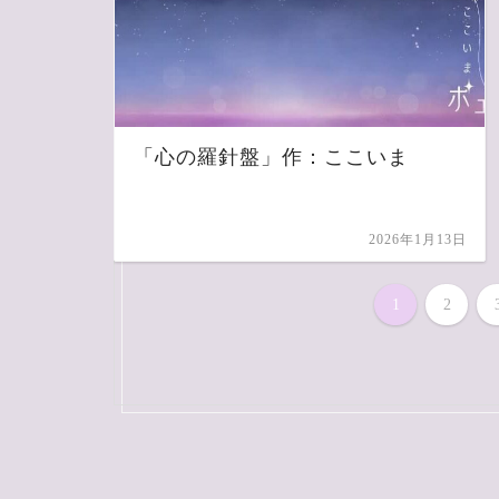
「心の羅針盤」作：ここいま
2026年1月13日
1
2