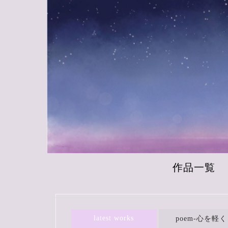
作品一覧
latest works
poem-心を軽く