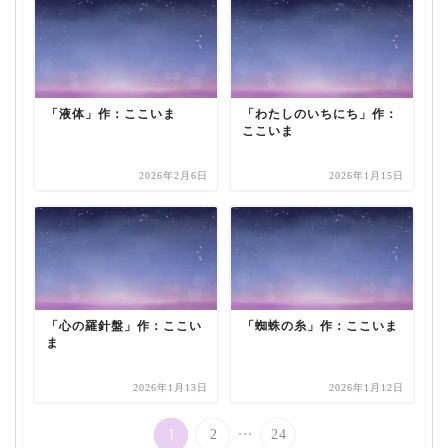
「液体」作：ここいま
「わたしのいちにち」作：
ここいま
2026年2月6日
2026年1月15日
「心の羅針盤」作：ここい
「蜘蛛の糸」作：ここいま
ま
2026年1月13日
2026年1月12日
...
1
2
24