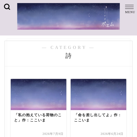
― CATEGORY ―
詩
「私の抱えている荷物のこ
「命を差し出してよ」作：
と」作：ここいま
ここいま
2026年7月9日
2026年6月24日