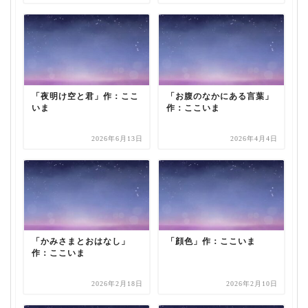
「夜明け空と君」作：ここ
「お腹のなかにある言葉」
いま
作：ここいま
2026年6月13日
2026年4月4日
「かみさまとおはなし」
「顔色」作：ここいま
作：ここいま
2026年2月18日
2026年2月10日