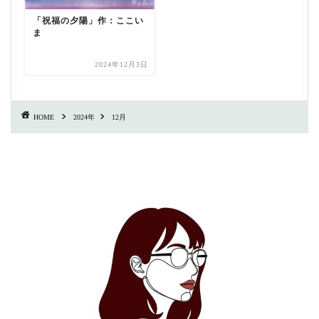
「祝福の夕陽」作：ここい
ま
2024年12月3日
HOME
2024年
12月