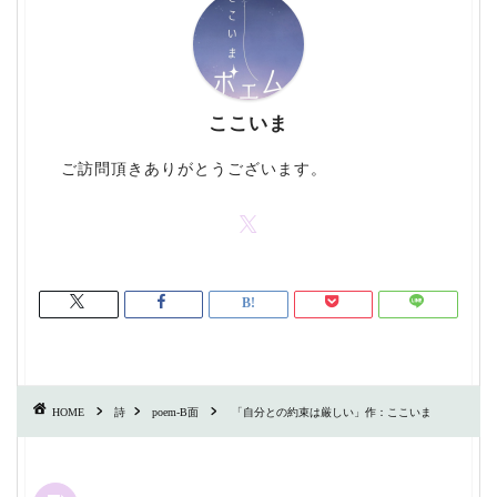
ここいま
ご訪問頂きありがとうございます。
HOME
詩
poem-B面
「自分との約束は厳しい」作：ここいま