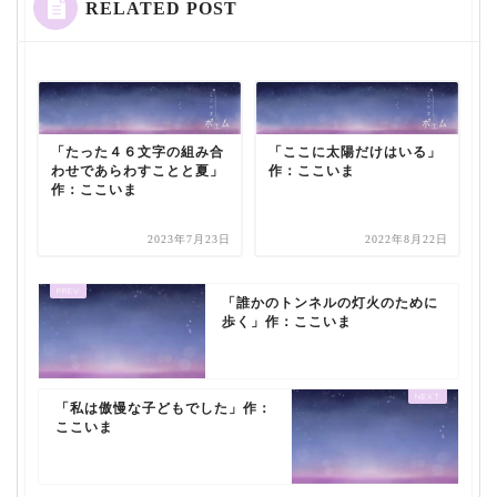
RELATED POST
「たった４６文字の組み合
「ここに太陽だけはいる」
わせであらわすことと夏」
作：ここいま
作：ここいま
2023年7月23日
2022年8月22日
「誰かのトンネルの灯火のために
歩く」作：ここいま
「私は傲慢な子どもでした」作：
ここいま