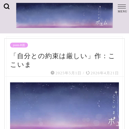
poem-B面
「自分との約束は厳しい」作：こ
こいま
2025年5月1日
/
2026年4月21日