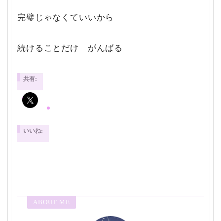
完璧じゃなくていいから
続けることだけ がんばる
共有:
いいね:
ABOUT ME