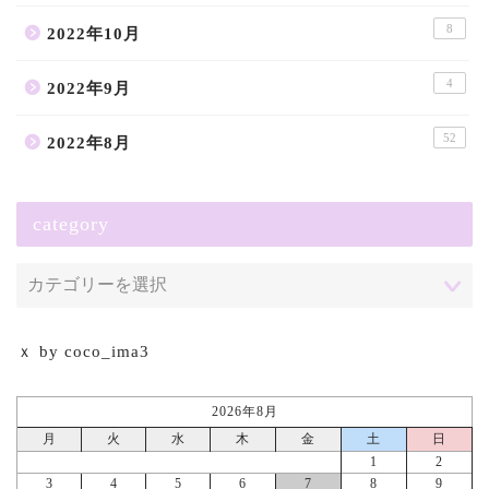
8
2022年10月
4
2022年9月
52
2022年8月
category
ｘ by coco_ima3
2026年8月
月
火
水
木
金
土
日
1
2
3
4
5
6
7
8
9