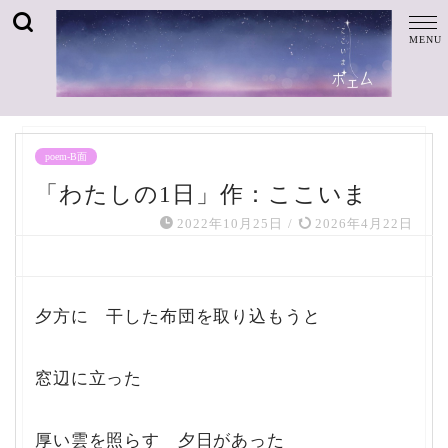
poem-B面
「わたしの1日」作：ここいま
2022年10月25日
/
2026年4月22日
夕方に 干した布団を取り込もうと
窓辺に立った
厚い雲を照らす 夕日があった