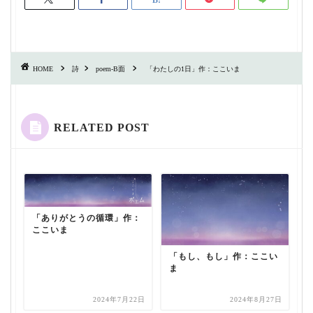
HOME
詩
poem-B面
「わたしの1日」作：ここいま
RELATED POST
「ありがとうの循環」作：
ここいま
「もし、もし」作：ここい
ま
2024年7月22日
2024年8月27日