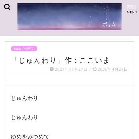
poem-心を軽く
「じゅんわり」作：ここいま
2023年11月27日
/
2026年4月28日
じゅんわり
じゅんわり
ゆめをみつめて