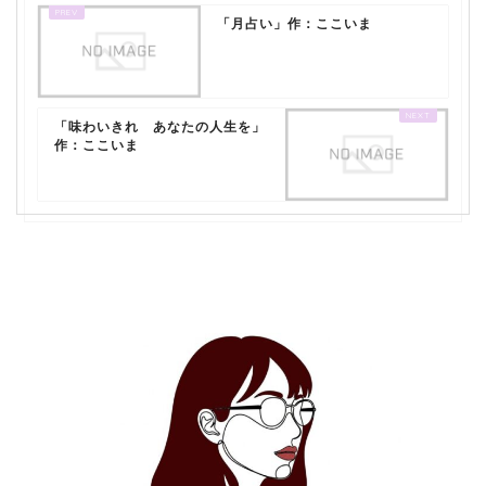
「月占い」作：ここいま
「味わいきれ あなたの人生を」
作：ここいま