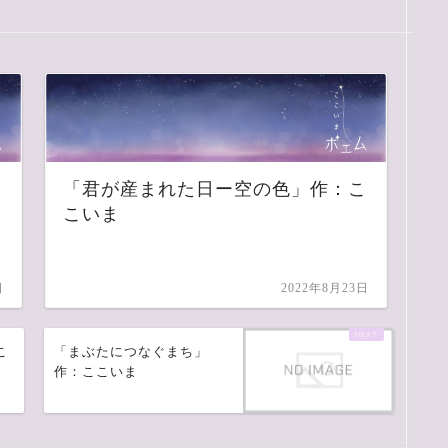
「君が産まれた日ー空の色」作：こ
こいま
日
2022年8月23日
こ
「まぶたにつなぐまち」
作：ここいま