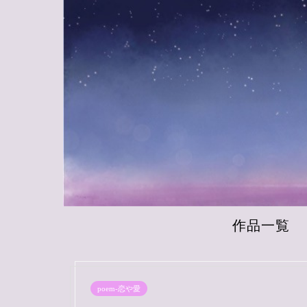
作品一覧
poem-恋や愛