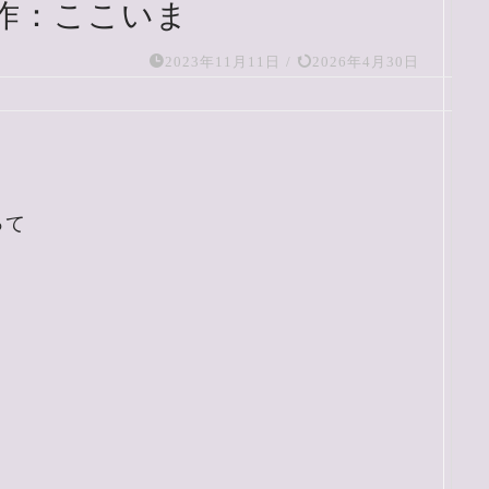
作：ここいま
2023年11月11日
/
2026年4月30日
って