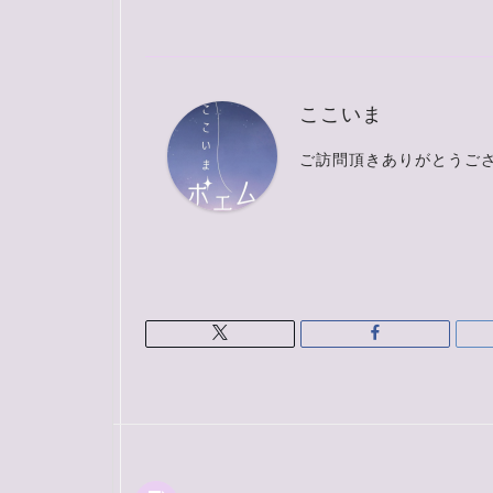
ここいま
ご訪問頂きありがとうご