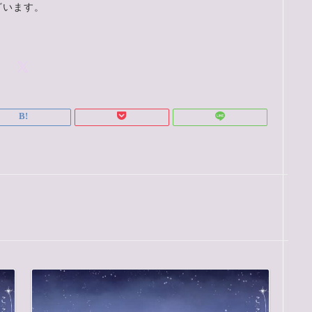
ざいます。