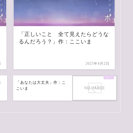
「正しいこと 全て見えたらどうな
るんだろう？」作：ここいま
日
2025年4月2日
：
「あなたは大丈夫」作：こ
こいま