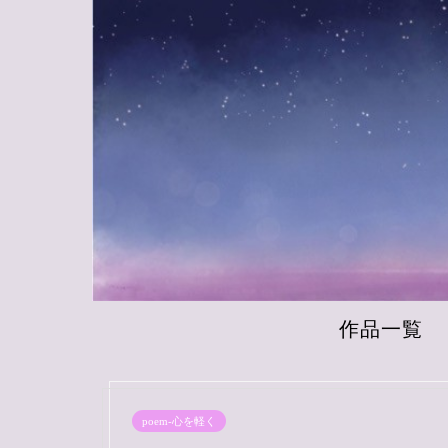
作品一覧
poem-心を軽く