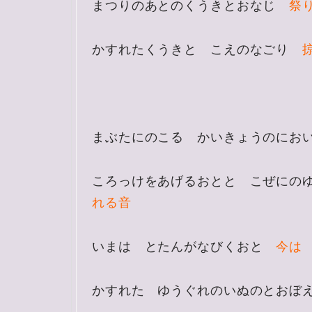
まつりのあとのくうきとおなじ
祭
かすれたくうきと こえのなごり
まぶたにのこる かいきょうのに
ころっけをあげるおとと こぜに
れる音
いまは とたんがなびくおと
今は
かすれた ゆうぐれのいぬのとお