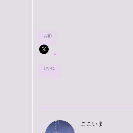
共有:
いいね:
ここいま