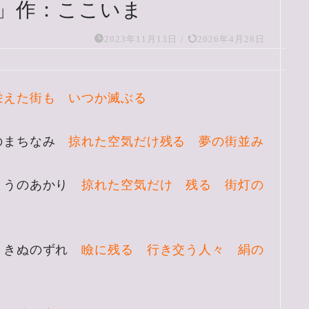
」作：ここいま
2023年11月13日
/
2026年4月28日
栄えた街も いつか滅ぶる
めのまちなみ
掠れた空気だけ残る 夢の街並み
とうのあかり
掠れた空気だけ 残る 街灯の
 きぬのずれ
瞼に残る 行き交う人々 絹の