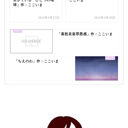
生きている ひとつの地
ここいま
球」作：ここいま
2025年4月22日
2025年3月26日
「喜怒哀楽罪悪感」作：ここいま
「ちえのわ」作：ここいま