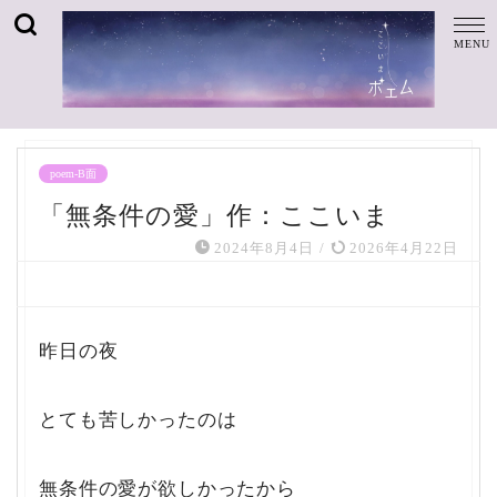
poem-B面
「無条件の愛」作：ここいま
2024年8月4日
/
2026年4月22日
昨日の夜
とても苦しかったのは
無条件の愛が欲しかったから