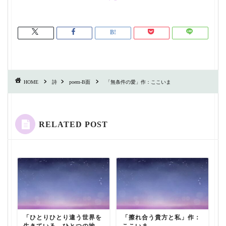
HOME
詩
poem-B面
「無条件の愛」作：ここいま
RELATED POST
「ひとりひとり違う世界を
「擦れ合う貴方と私」作：