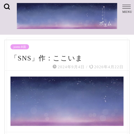
poem-B面
「SNS」作：ここいま
2024年9月4日
/
2026年4月22日