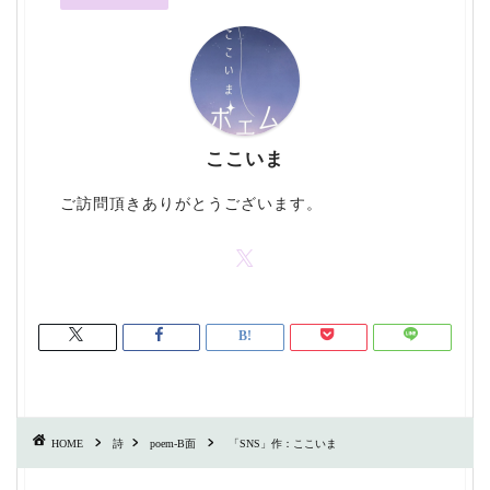
ここいま
ご訪問頂きありがとうございます。
HOME
詩
poem-B面
「SNS」作：ここいま