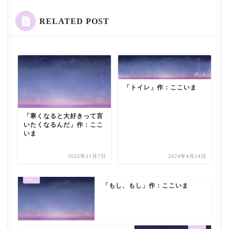
RELATED POST
「トイレ」作：ここいま
「寒くなると大好きって言
いたくなるんだ」作：ここ
いま
2025年11月7日
2024年4月14日
「もし、もし」作：ここいま