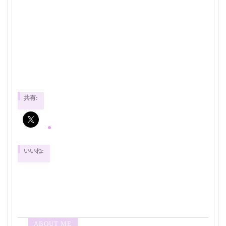
共有:
いいね:
ABOUT ME