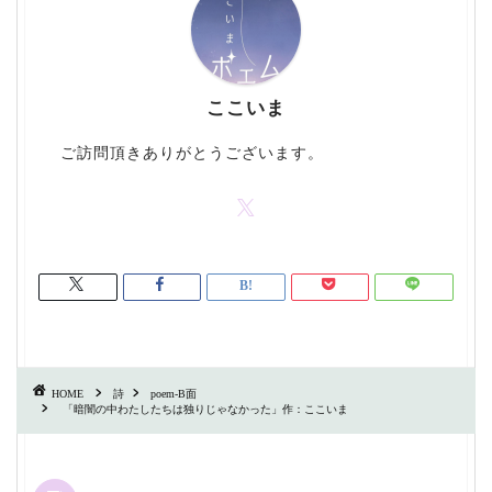
ここいま
ご訪問頂きありがとうございます。
HOME
詩
poem-B面
「暗闇の中わたしたちは独りじゃなかった」作：ここいま