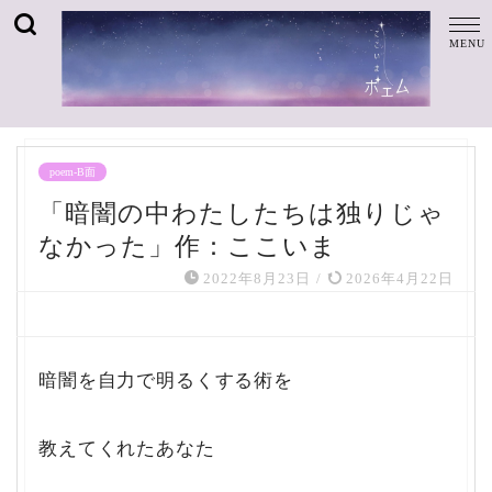
poem-B面
「暗闇の中わたしたちは独りじゃ
なかった」作：ここいま
2022年8月23日
/
2026年4月22日
暗闇を自力で明るくする術を
教えてくれたあなた