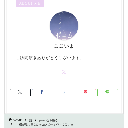
ABOUT ME
ここいま
ご訪問頂きありがとうございます。
HOME
詩
poem-心を軽く
「桜が最も美しかったあの日」作：ここいま