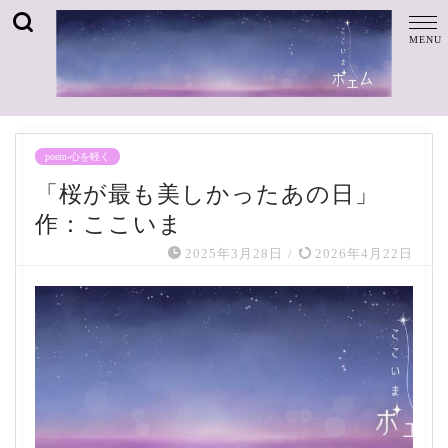
poem-心を軽く
「桜が最も美しかったあの日」
作：ここいま
2025年3月28日
/
2026年4月22日