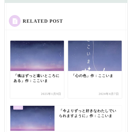
RELATED POST
「魂はずっと遠いところに
「心の色」作：ここいま
ある」作：ここいま
2025年1月9日
2024年4月7日
「今よりずっと好きなわたしでい
られますように」作：ここいま