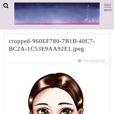
cropped-960EF780-7B1B-40C7-
BC2A-1C53E9AA92E1.jpeg
2021年4月3日