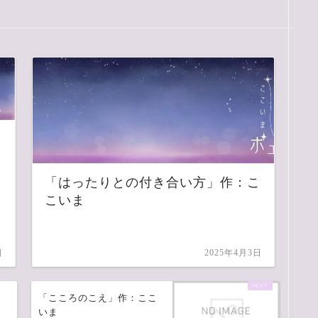
「はったりとの付き合い方」作：こ
こいま
日
2025年4月3日
「こころのこえ」作：ここ
いま