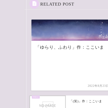
RELATED POST
「ゆらり、ふわり」作：ここいま
2022年8月23
「(笑)」作：ここいま