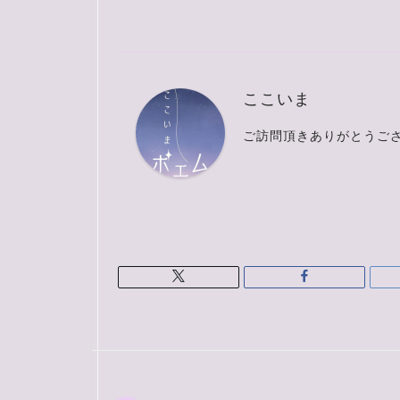
ここいま
ご訪問頂きありがとうご