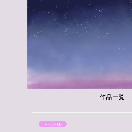
作品一覧
poem-心を軽く