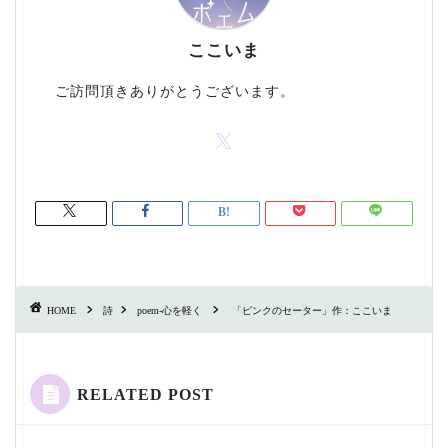
ここいま
ご訪問頂きありがとうございます。
HOME
詩
poem-心を軽く
「ピンクのセーター」作：ここいま
RELATED POST