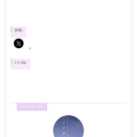
共有:
いいね:
ABOUT ME