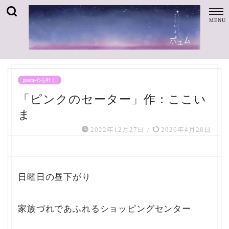
poem-心を軽く
「ピンクのセーター」作：ここい
ま
2022年12月27日
/
2026年4月28日
日曜日の昼下がり
家族づれであふれるショッピングセンター