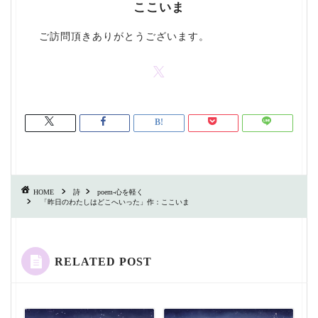
ここいま
ご訪問頂きありがとうございます。
HOME
詩
poem-心を軽く
「昨日のわたしはどこへいった」作：ここいま
RELATED POST