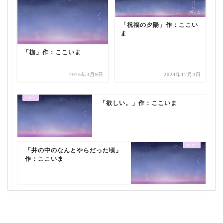
「祝福の夕陽」作：ここい
ま
「枷」作：ここいま
2025年3月9日
2024年12月3日
「欲しい。」作：ここいま
「井の中のなんとやらだった頃」
作：ここいま