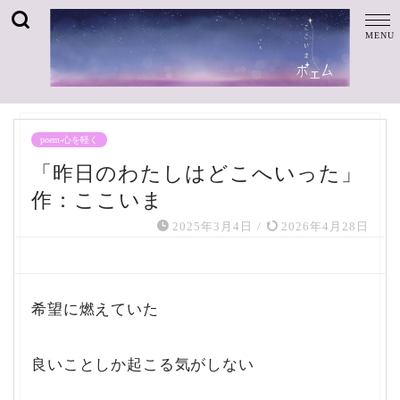
poem-心を軽く
「昨日のわたしはどこへいった」
作：ここいま
2025年3月4日
/
2026年4月28日
希望に燃えていた
良いことしか起こる気がしない