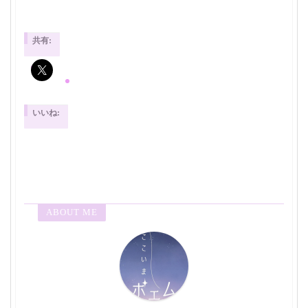
共有:
いいね:
ABOUT ME