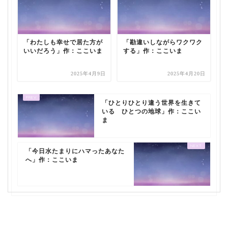
「わたしも幸せで居た方が
「勘違いしながらワクワク
いいだろう」作：ここいま
する」作：ここいま
2025年4月9日
2025年4月20日
「ひとりひとり違う世界を生きて
いる ひとつの地球」作：ここい
ま
「今日水たまりにハマったあなた
へ」作：ここいま