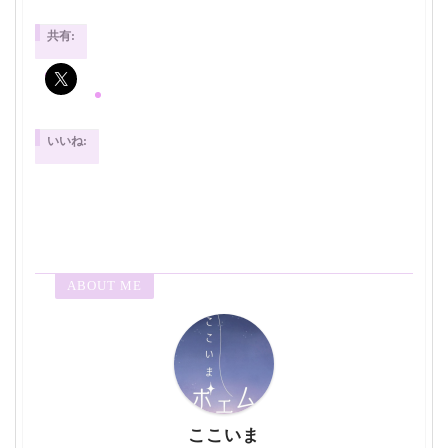
共有:
いいね:
ABOUT ME
ここいま