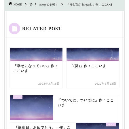
HOME
詩
poem-心を軽く
「海と繋がるわたし」作：ここいま
RELATED POST
「幸せになっていい」作：
「(笑)」作：ここいま
ここいま
2023年3月18日
2022年8月23日
「ついでに、ついでに」作：ここ
いま
「誕生日、おめでとう。」作：こ