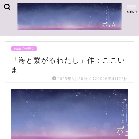
poem-心を軽く
「海と繋がるわたし」作：ここい
ま
2025年3月30日
/
2026年4月22日