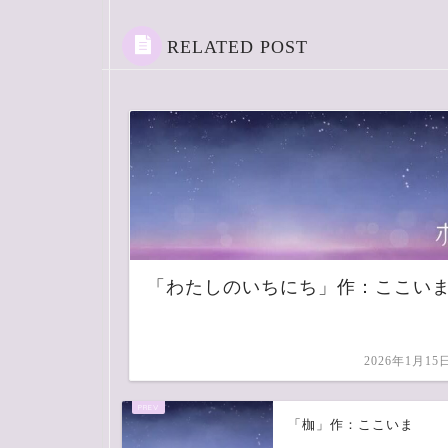
RELATED POST
「わたしのいちにち」作：ここい
2026年1月15
「枷」作：ここいま