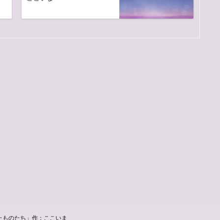
たものたち」作：ここいま