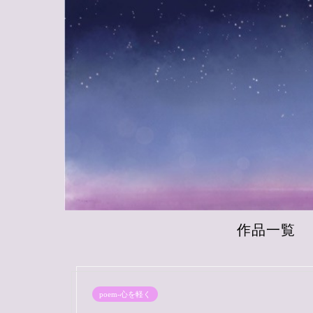
作品一覧
poem-心を軽く