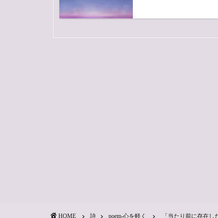
HOME
詩
poem-心を軽く
「当たり前に存在し