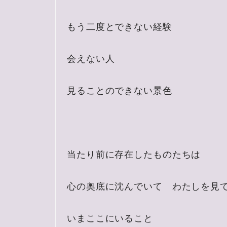
もう二度とできない経験
会えない人
見ることのできない景色
当たり前に存在したものたちは
心の奥底に沈んでいて わたしを見
いまここにいること