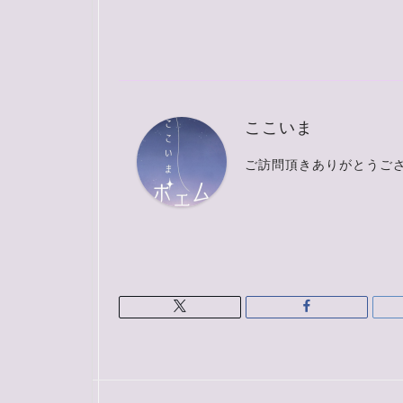
ここいま
ご訪問頂きありがとうご